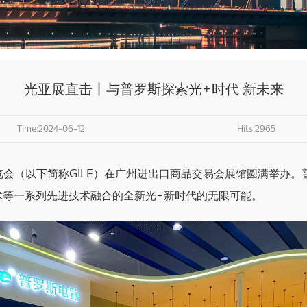
光亚展直击丨与普罗斯探索光+时代 新未来
Time:2024-06-12
Hits:2965
展览会（以下简称GILE）在广州进出口商品交易会展馆圆满举办
术等一系列先进技术融合的全新光+新时代的无限可能。