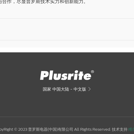
系与合作，尽显普罗斯技术实力和创新能力。
国家
中国大陆 - 中文版

pyRight © 2023 普罗斯电器(中国)有限公司 All Rights Reserved. 技术支持:
维