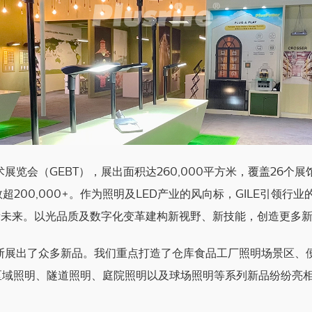
展览会（GEBT），展出面积达260,000平方米，覆盖26个展
00,000+。作为照明及LED产业的风向标，GILE引领行业的发
限新未来。以光品质及数字化变革建构新视野、新技能，创造更多
罗斯展出了众多新品。我们重点打造了仓库食品工厂照明场景区、
区域照明、隧道照明、庭院照明以及球场照明等系列新品纷纷亮