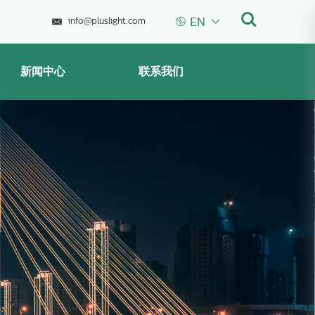



EN
info@pluslight.com
新闻中心
联系我们