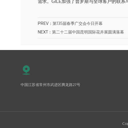
需求。GILE加强了普罗斯与全球客户的联
PREV：
第135届春季广交会今日开幕
NEXT：
第二十二届中国昆明国际花卉展圆满落幕
中国江苏省常州市武进区腾龙路27号
Co