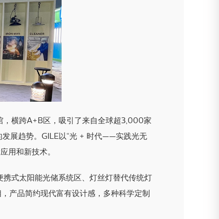
馆，横跨A+B区，吸引了来自全球超3,000家
展趋势。GILE以“光 + 时代——实践光无
新应用和新技术。
便携式太阳能光储系统区、灯丝灯替代传统灯
相，产品简约现代富有设计感，多种科学定制