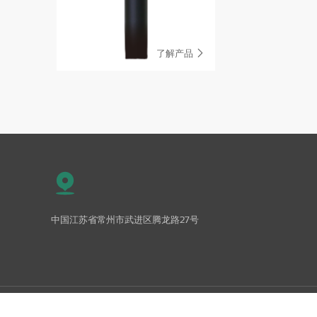
了解产品

中国江苏省常州市武进区腾龙路27号
Co