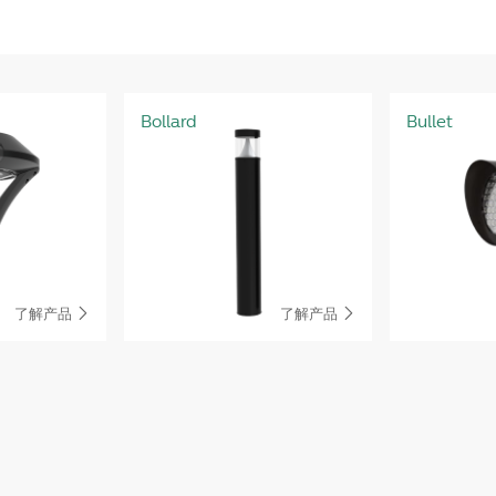
Bollard
Bullet
了解产品
了解产品

