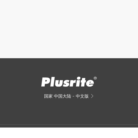
国家
中国大陆 - 中文版

pyRight © 2023 普罗斯电器(中国)有限公司 All Rights Reserved. 技术支持:
维